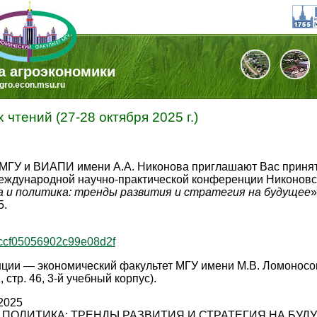
а агроэкономики
gro.econ.msu.ru
чтений (27-28 октября 2025 г.)
МГУ и ВИАПИ имени А.А. Никонова приглашают Вас приня
еждународной научно-практической конференции Никоновс
а и политика: тренды развития и стратегия на будущее
»
5.
e4ccf05056902c99e08d2f
ии — экономический факультет МГУ имени М.В. Ломоносова
, стр. 46, 3-й учебный корпус).
2025
 ПОЛИТИКА: ТРЕНДЫ РАЗВИТИЯ И СТРАТЕГИЯ НА БУД