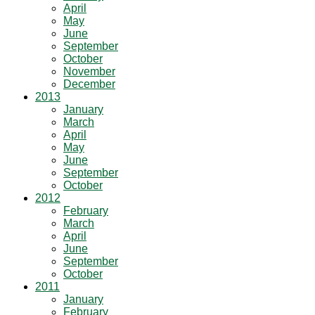
April
May
June
September
October
November
December
2013
January
March
April
May
June
September
October
2012
February
March
April
June
September
October
2011
January
February