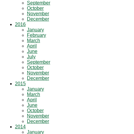
September
October
November
December
2016
January
February
March
April
June
July
September
October
November
December
2015
January
March
April
June
October
November
December
2014
January