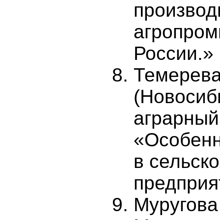
производ
агропром
России.»
Темерева
(Новосиб
аграрный
«Особенн
в сельск
предприя
Муругова