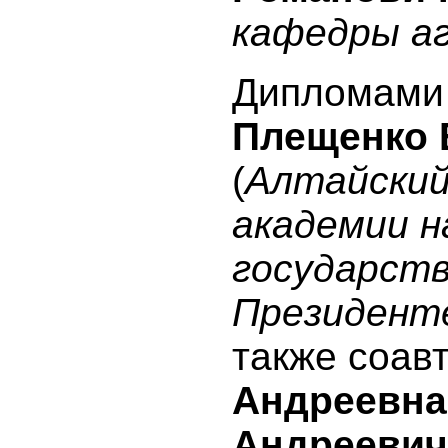
кафедры аг
Дипломами 
Плещенко 
(
Алтайский
академии н
государств
Президент
также соав
Андреевна
Андреевич