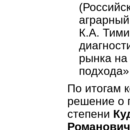
(Российс
аграрный
К.А. Тим
диагност
рынка на
подхода»
По итогам 
решение о 
степени
Ку
Романович