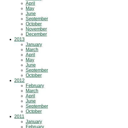
April
May
June
September
October
November
December
2013
January
March
April
May
June
September
October
2012
February
March
April
June
September
October
2011
January
February