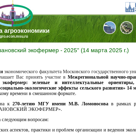
а агроэкономики
gro.econ.msu.ru
новский экофермер - 2025" (14 марта 2025 г.)
ки
экономического факультета Московского государственного ун
ашает Вас принять участие в
Межрегиональной научно-пра
 экофермер: зеленые и интеллектуальные ориентиры,
социально-экологические эффекты сельского развития» 14 м
вскому времени в смешанном формате.
ена к
270-летию МГУ имени М.В. Ломоносова
в рамках р
«ИВАНОВСКИЙ ЭКОФЕРМЕР».
 следующим вопросам:
ских аспектов, практики и проблем организации и ведения экол