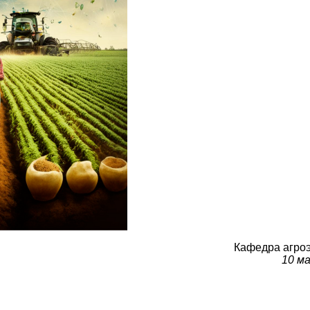
Кафедра агро
10 м