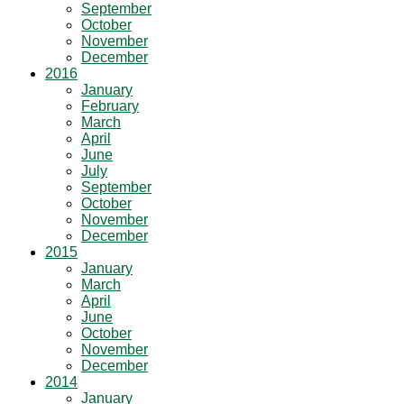
September
October
November
December
2016
January
February
March
April
June
July
September
October
November
December
2015
January
March
April
June
October
November
December
2014
January