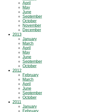
April
May
June
September
October
November
December
2013
January
March
April
May
June
September
October
2012
February
March
April
June
September
October
2011
January
February