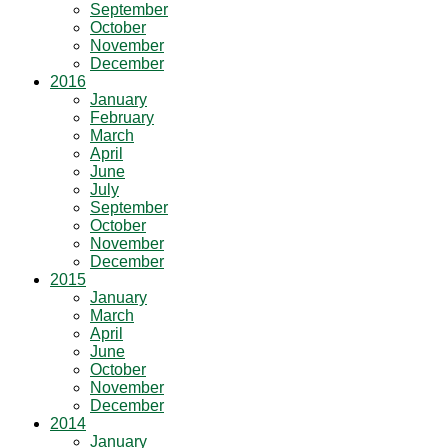
September
October
November
December
2016
January
February
March
April
June
July
September
October
November
December
2015
January
March
April
June
October
November
December
2014
January