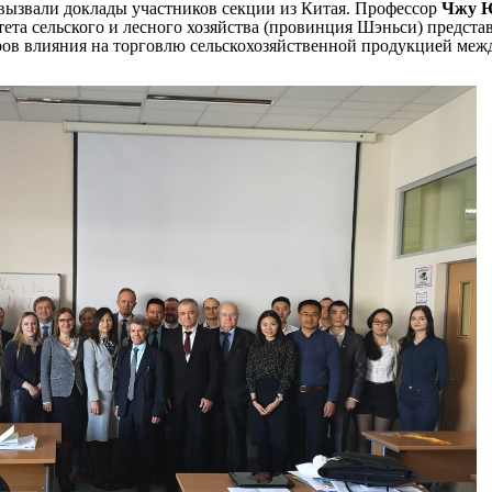
вызвали доклады участников секции из Китая. Профессор
Чжу 
ета сельского и лесного хозяйства (провинция
Шэньси
)
предста
ров влияния на торговлю сельскохозяйственной продукцией меж