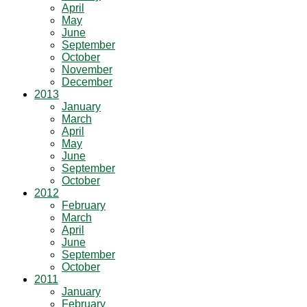
April
May
June
September
October
November
December
2013
January
March
April
May
June
September
October
2012
February
March
April
June
September
October
2011
January
February