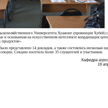
ьскохозяйственного Университета Хуажонг (провинция
Хубей
) 
ые и основанная на искусственном интеллекте координация цеп
 продуктов».
было представлено 14 докладов, а также состоялись несколько н
 секции. Секцию посетило более 35 слушателей и участников.
Кафедра агро
16 ап