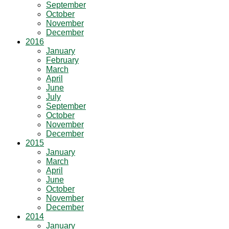
September
October
November
December
2016
January
February
March
April
June
July
September
October
November
December
2015
January
March
April
June
October
November
December
2014
January