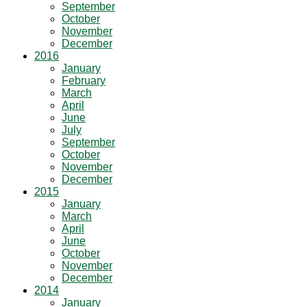
September
October
November
December
2016
January
February
March
April
June
July
September
October
November
December
2015
January
March
April
June
October
November
December
2014
January