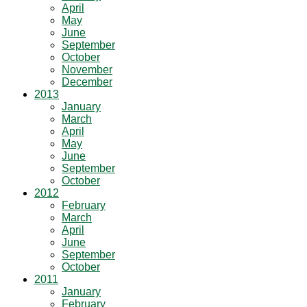
April
May
June
September
October
November
December
2013
January
March
April
May
June
September
October
2012
February
March
April
June
September
October
2011
January
February