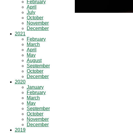
February
April
July
October
November
December
2021
February
March
April
May
August
September
October
December
2020
January
February
March
May
September
October
November
December
2019